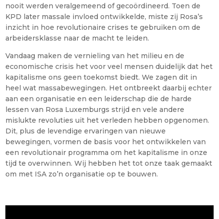
nooit werden veralgemeend of gecoördineerd. Toen de
KPD later massale invloed ontwikkelde, miste zij Rosa’s
inzicht in hoe revolutionaire crises te gebruiken om de
arbeidersklasse naar de macht te leiden.
Vandaag maken de vernieling van het milieu en de
economische crisis het voor veel mensen duidelijk dat het
kapitalisme ons geen toekomst biedt. We zagen dit in
heel wat massabewegingen. Het ontbreekt daarbij echter
aan een organisatie en een leiderschap die de harde
lessen van Rosa Luxemburgs strijd en vele andere
mislukte revoluties uit het verleden hebben opgenomen.
Dit, plus de levendige ervaringen van nieuwe
bewegingen, vormen de basis voor het ontwikkelen van
een revolutionair programma om het kapitalisme in onze
tijd te overwinnen. Wij hebben het tot onze taak gemaakt
om met ISA zo’n organisatie op te bouwen.