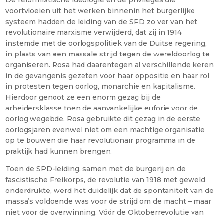
De reformistische ideologie en de privileges die
voortvloeien uit het werken binnenin het burgerlijke
systeem hadden de leiding van de SPD zo ver van het
revolutionaire marxisme verwijderd, dat zij in 1914
instemde met de oorlogspolitiek van de Duitse regering,
in plaats van een massale strijd tegen de wereldoorlog te
organiseren. Rosa had daarentegen al verschillende keren
in de gevangenis gezeten voor haar oppositie en haar rol
in protesten tegen oorlog, monarchie en kapitalisme.
Hierdoor genoot ze een enorm gezag bij de
arbeidersklasse toen de aanvankelijke euforie voor de
oorlog wegebde. Rosa gebruikte dit gezag in de eerste
oorlogsjaren evenwel niet om een machtige organisatie
op te bouwen die haar revolutionair programma in de
praktijk had kunnen brengen.
Toen de SPD-leiding, samen met de burgerij en de
fascistische Freikorps, de revolutie van 1918 met geweld
onderdrukte, werd het duidelijk dat de spontaniteit van de
massa’s voldoende was voor de strijd om de macht – maar
niet voor de overwinning. Vóór de Oktoberrevolutie van