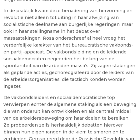
In de praktijk kwam deze benadering van hervorming en
revolutie niet alleen tot uiting in haar afwijzing van
socialistische deelname aan burgerlijke regeringen, maar
ook in haar stellingname in het debat over
massastakingen. Rosa onderschreef al heel vroeg het
verderfelijke karakter van het bureaucratische vakbonds-
en partij-apparaat. De vakbondsleiding en de leidende
sociaaldemocraten negeerden het belang van de
spontaniteit van de arbeidersmassa’s. Zij zagen stakingen
als geplande acties, gechoreografeerd door de leiders van
de arbeidersorganisaties, die tactisch konden worden
ingezet.
De vakbondsleiders en sociaaldemocratische top
verwierpen echter de algemene staking als een beweging
die van onderuit kan ontwikkelen en als centraal middel
van de arbeidersbeweging om haar doelen te bereiken.
Ze probeerden zelfs herhaaldelijk debatten hierover
binnen hun eigen rangen in de kiem te smoren en te
verbieden. Geïnspireerd door de Russische Revolutie van