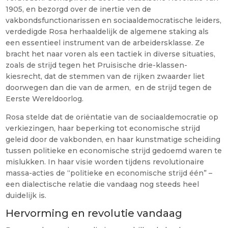
1905, en bezorgd over de inertie ven de
vakbondsfunctionarissen en sociaaldemocratische leiders,
verdedigde Rosa herhaaldelijk de algemene staking als
een essentieel instrument van de arbeidersklasse. Ze
bracht het naar voren als een tactiek in diverse situaties,
zoals de strijd tegen het Pruisische drie-klassen-
kiesrecht, dat de stemmen van de rijken zwaarder liet
doorwegen dan die van de armen, en de strijd tegen de
Eerste Wereldoorlog.
Rosa stelde dat de oriëntatie van de sociaaldemocratie op
verkiezingen, haar beperking tot economische strijd
geleid door de vakbonden, en haar kunstmatige scheiding
tussen politieke en economische strijd gedoemd waren te
mislukken. In haar visie worden tijdens revolutionaire
massa-acties de “politieke en economische strijd één” –
een dialectische relatie die vandaag nog steeds heel
duidelijk is.
Hervorming en revolutie vandaag