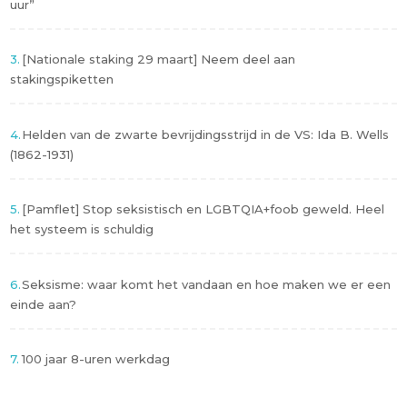
uur”
[Nationale staking 29 maart] Neem deel aan
stakingspiketten
Helden van de zwarte bevrijdingsstrijd in de VS: Ida B. Wells
(1862-1931)
[Pamflet] Stop seksistisch en LGBTQIA+foob geweld. Heel
het systeem is schuldig
Seksisme: waar komt het vandaan en hoe maken we er een
einde aan?
100 jaar 8-uren werkdag