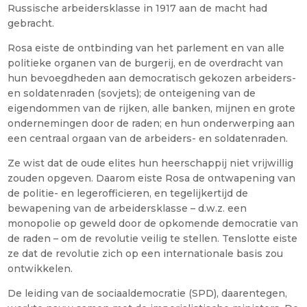
Russische arbeidersklasse in 1917 aan de macht had
gebracht.
Rosa eiste de ontbinding van het parlement en van alle
politieke organen van de burgerij, en de overdracht van
hun bevoegdheden aan democratisch gekozen arbeiders-
en soldatenraden (sovjets); de onteigening van de
eigendommen van de rijken, alle banken, mijnen en grote
ondernemingen door de raden; en hun onderwerping aan
een centraal orgaan van de arbeiders- en soldatenraden.
Ze wist dat de oude elites hun heerschappij niet vrijwillig
zouden opgeven. Daarom eiste Rosa de ontwapening van
de politie- en legerofficieren, en tegelijkertijd de
bewapening van de arbeidersklasse – d.w.z. een
monopolie op geweld door de opkomende democratie van
de raden – om de revolutie veilig te stellen. Tenslotte eiste
ze dat de revolutie zich op een internationale basis zou
ontwikkelen.
De leiding van de sociaaldemocratie (SPD), daarentegen,