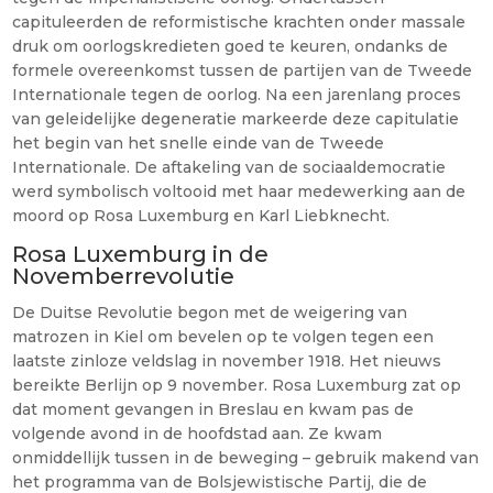
capituleerden de reformistische krachten onder massale
druk om oorlogskredieten goed te keuren, ondanks de
formele overeenkomst tussen de partijen van de Tweede
Internationale tegen de oorlog. Na een jarenlang proces
van geleidelijke degeneratie markeerde deze capitulatie
het begin van het snelle einde van de Tweede
Internationale. De aftakeling van de sociaaldemocratie
werd symbolisch voltooid met haar medewerking aan de
moord op Rosa Luxemburg en Karl Liebknecht.
Rosa Luxemburg in de
Novemberrevolutie
De Duitse Revolutie begon met de weigering van
matrozen in Kiel om bevelen op te volgen tegen een
laatste zinloze veldslag in november 1918. Het nieuws
bereikte Berlijn op 9 november. Rosa Luxemburg zat op
dat moment gevangen in Breslau en kwam pas de
volgende avond in de hoofdstad aan. Ze kwam
onmiddellijk tussen in de beweging – gebruik makend van
het programma van de Bolsjewistische Partij, die de