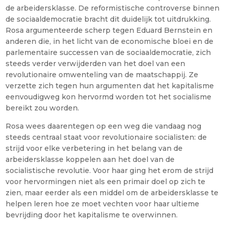
de arbeidersklasse. De reformistische controverse binnen
de sociaaldemocratie bracht dit duidelijk tot uitdrukking.
Rosa argumenteerde scherp tegen Eduard Bernstein en
anderen die, in het licht van de economische bloei en de
parlementaire successen van de sociaaldemocratie, zich
steeds verder verwijderden van het doel van een
revolutionaire omwenteling van de maatschappij. Ze
verzette zich tegen hun argumenten dat het kapitalisme
eenvoudigweg kon hervormd worden tot het socialisme
bereikt zou worden.
Rosa wees daarentegen op een weg die vandaag nog
steeds centraal staat voor revolutionaire socialisten: de
strijd voor elke verbetering in het belang van de
arbeidersklasse koppelen aan het doel van de
socialistische revolutie. Voor haar ging het erom de strijd
voor hervormingen niet als een primair doel op zich te
zien, maar eerder als een middel om de arbeidersklasse te
helpen leren hoe ze moet vechten voor haar ultieme
bevrijding door het kapitalisme te overwinnen.