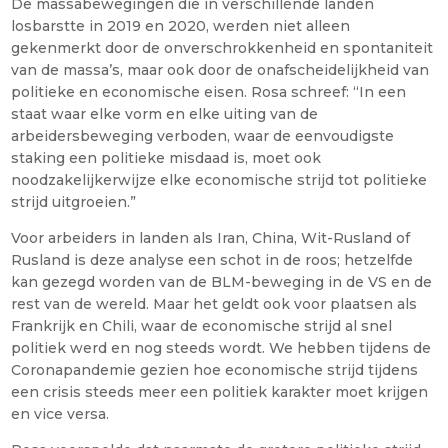
De massabewegingen die in verschillende landen
losbarstte in 2019 en 2020, werden niet alleen
gekenmerkt door de onverschrokkenheid en spontaniteit
van de massa’s, maar ook door de onafscheidelijkheid van
politieke en economische eisen. Rosa schreef: “In een
staat waar elke vorm en elke uiting van de
arbeidersbeweging verboden, waar de eenvoudigste
staking een politieke misdaad is, moet ook
noodzakelijkerwijze elke economische strijd tot politieke
strijd uitgroeien.”
Voor arbeiders in landen als Iran, China, Wit-Rusland of
Rusland is deze analyse een schot in de roos; hetzelfde
kan gezegd worden van de BLM-beweging in de VS en de
rest van de wereld. Maar het geldt ook voor plaatsen als
Frankrijk en Chili, waar de economische strijd al snel
politiek werd en nog steeds wordt. We hebben tijdens de
Coronapandemie gezien hoe economische strijd tijdens
een crisis steeds meer een politiek karakter moet krijgen
en vice versa.