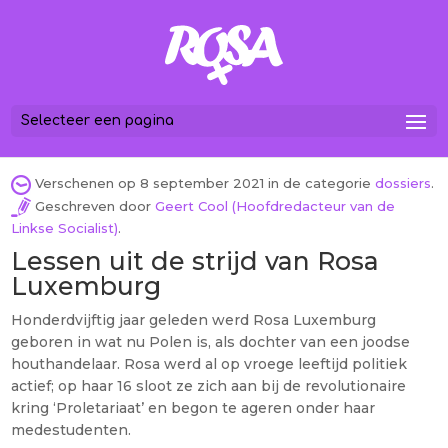
Selecteer een pagina
Verschenen op 8 september 2021 in de categorie
dossiers
.
Geschreven door
Geert Cool (Hoofdredacteur van de
Linkse Socialist)
.
Lessen uit de strijd van Rosa
Luxemburg
Honderdvijftig jaar geleden werd Rosa Luxemburg
geboren in wat nu Polen is, als dochter van een joodse
houthandelaar. Rosa werd al op vroege leeftijd politiek
actief; op haar 16 sloot ze zich aan bij de revolutionaire
kring ‘Proletariaat’ en begon te ageren onder haar
medestudenten.