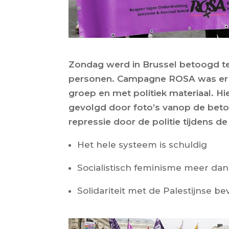
Zondag werd in Brussel betoogd 
personen. Campagne ROSA was er u
groep en met politiek materiaal. H
gevolgd door foto’s vanop de beto
repressie door de politie tijdens d
Het hele systeem is schuldig
Socialistisch feminisme meer dan
Solidariteit met de Palestijnse be