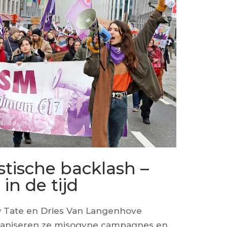
stische backlash –
in de tijd
 Tate en Dries Van Langenhove
rganiseren ze misogyne campagnes en