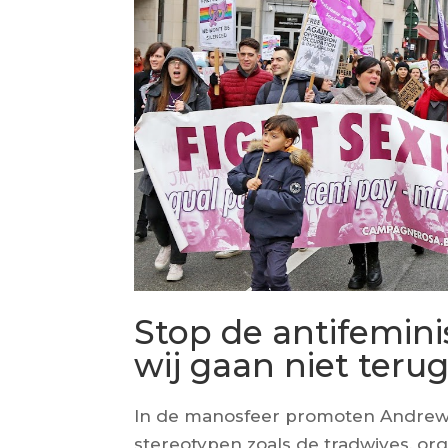
Stop de antifemini
wij gaan niet terug 
In de manosfeer promoten Andrew
stereotypen zoals de tradwives, o