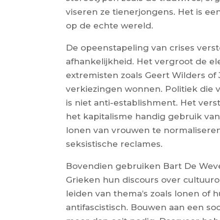
viseren ze tienerjongens. Het is e
op de echte wereld.
De opeenstapeling van crises verst
afhankelijkheid. Het vergroot de e
extremisten zoals Geert Wilders of 
verkiezingen wonnen. Politiek die
is niet anti-establishment. Het ver
het kapitalisme handig gebruik va
lonen van vrouwen te normalisere
seksistische reclames.
Bovendien gebruiken Bart De Wev
Grieken hun discours over cultuuro
leiden van thema’s zoals lonen of 
antifascistisch. Bouwen aan een soc