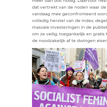
meer dan ooit nodig. Daarvoor he
dat vertrekt van de noden waar d
vandaag mee geconfronteerd word
volledig herstel van de index, dege
massale investeringen in de publi
om ze veilig, toegankelijk en gratis
de noodzakelijk af te dwingen eisen