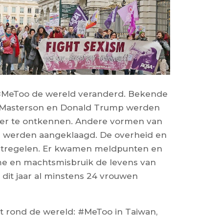
t #MeToo de wereld veranderd. Bekende
y Masterson en Donald Trump werden
eer te ontkennen. Andere vormen van
uur werden aangeklaagd. De overheid en
aatregelen. Er kwamen meldpunten en
me en machtsmisbruik de levens van
dit jaar al minstens 24 vrouwen
t rond de wereld: #MeToo in Taiwan,