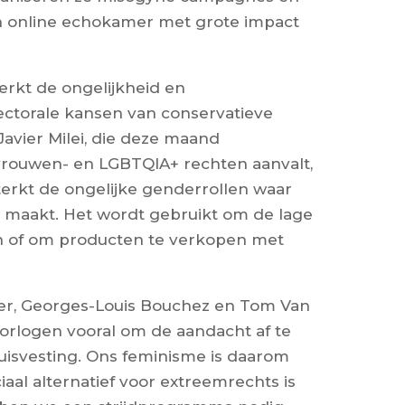
en online echokamer met grote impact
erkt de ongelijkheid en
lectorale kansen van conservatieve
Javier Milei, die deze maand
 vrouwen- en LGBTQIA+ rechten aanvalt,
sterkt de ongelijke genderrollen waar
n maakt. Het wordt gebruikt om de lage
n of om producten te verkopen met
er, Georges-Louis Bouchez en Tom Van
orlogen vooral om de aandacht af te
huisvesting. Ons feminisme is daarom
iaal alternatief voor extreemrechts is