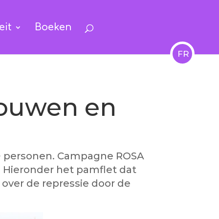
eit
Boeken
FR
rouwen en
A+ personen. Campagne ROSA
. Hieronder het pamflet dat
over de repressie door de