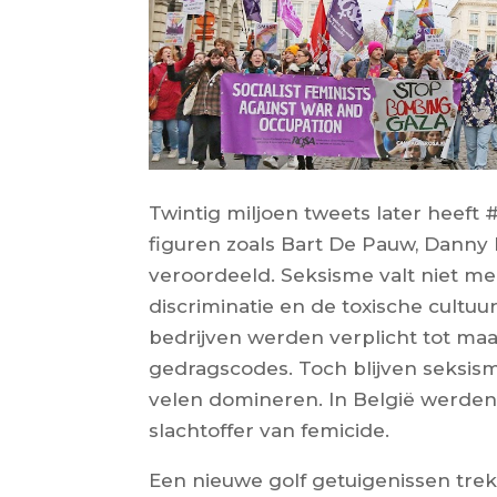
Twintig miljoen tweets later heef
figuren zoals Bart De Pauw, Dann
veroordeeld. Seksisme valt niet m
discriminatie en de toxische cult
bedrijven werden verplicht tot m
gedragscodes. Toch blijven seksis
velen domineren. In België werden 
slachtoffer van femicide.
Een nieuwe golf getuigenissen trek