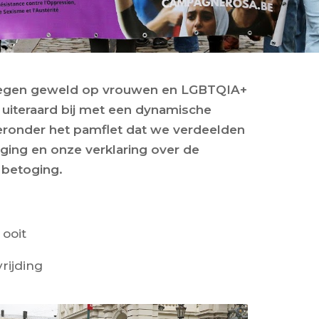
tegen geweld op vrouwen en LGBTQIA+
iteraard bij met een dynamische
ieronder het pamflet dat we verdeelden
ging en onze verklaring over de
e betoging.
 ooit
vrijding