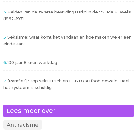
Helden van de zwarte bevrijdingsstrijd in de VS: Ida B. Wells
(1862-1931)
Seksisme: waar komt het vandaan en hoe maken we er een
einde aan?
100 jaar 8-uren werkdag
[Pamflet] Stop seksistisch en LGBTQIA+foob geweld. Heel
het systeem is schuldig
Lees meer over
Antiracisme