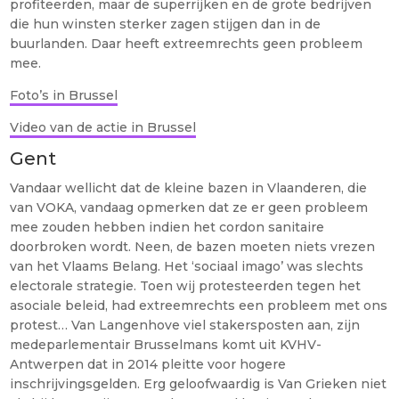
profiteerden, maar de superrijken en de grote bedrijven
die hun winsten sterker zagen stijgen dan in de
buurlanden. Daar heeft extreemrechts geen probleem
mee.
Foto’s in Brussel
Video van de actie in Brussel
Gent
Vandaar wellicht dat de kleine bazen in Vlaanderen, die
van VOKA, vandaag opmerken dat ze er geen probleem
mee zouden hebben indien het cordon sanitaire
doorbroken wordt. Neen, de bazen moeten niets vrezen
van het Vlaams Belang. Het ‘sociaal imago’ was slechts
electorale strategie. Toen wij protesteerden tegen het
asociale beleid, had extreemrechts een probleem met ons
protest… Van Langenhove viel stakersposten aan, zijn
medeparlementair Brusselmans komt uit KVHV-
Antwerpen dat in 2014 pleitte voor hogere
inschrijvingsgelden. Erg geloofwaardig is Van Grieken niet