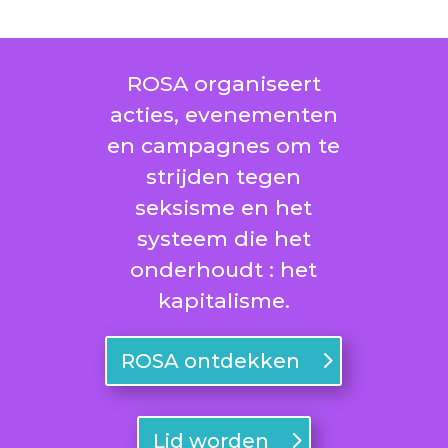
ROSA organiseert
acties, evenementen
en campagnes om te
strijden tegen
seksisme en het
systeem die het
onderhoudt : het
kapitalisme.
ROSA ontdekken
Lid worden