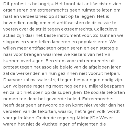
Dit protest is belangrijk. Het toont dat antifascisten zich
organiseren om extreemrechts geen ruimte te laten om
haat en verdeeldheid op straat op te leggen. Het is
bovendien nodig om met antifascisten de discussie te
voeren over de strijd tegen extreemrechts. Collectieve
acties zijn daar het beste instrument voor. Zo kunnen we
slogans en voorstellen lanceren en populariseren. We
willen meer antifascisten organiseren en een strategie
naar voor brengen waarmee we kiezers van het VB
kunnen overtuigen. Een stem voor extreemrechts uit
protest tegen het asociale beleid van de afgelopen jaren
zal de werkenden en hun gezinnen niet vooruit helpen.
Daarvoor zal massale strijd tegen besparingen nodig zijn.
Een volgende regering moet nog eens 8 miljard besparen
en zal dit niet doen op de superrijken. De sociale tekorten
nemen toe door het gevoerde beleid. Extreemrechts
heeft daar geen antwoord op en komt niet verder dan het
verdelen van de tekorten, waarbij het ‘eigen volk’ wordt
voorgetrokken. Onder de regering-Michel/De Wever
waren het niet de vluchtelingen of migranten die