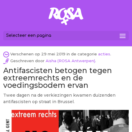
Selecteer een pagina
Verschenen op 29 mei 2019 in de categorie
acties
.
Geschreven door
Aisha (ROSA Antwerpen)
.
Antifascisten betogen tegen
extreemrechts en de
voedingsbodem ervan
Twee dagen na de verkiezingen kwamen duizenden
antifascisten op straat in Brussel.