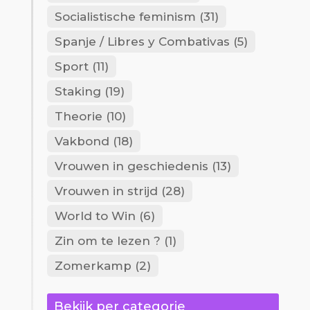
Socialistische feminism
(31)
Spanje / Libres y Combativas
(5)
Sport
(11)
Staking
(19)
Theorie
(10)
Vakbond
(18)
Vrouwen in geschiedenis
(13)
Vrouwen in strijd
(28)
World to Win
(6)
Zin om te lezen ?
(1)
Zomerkamp
(2)
Bekijk per categorie