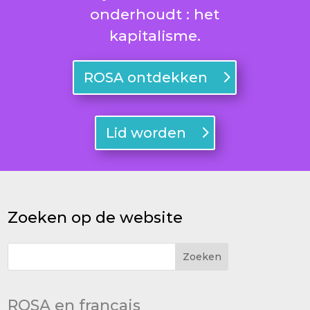
onderhoudt : het
kapitalisme.
ROSA ontdekken
Lid worden
Zoeken op de website
ROSA en français