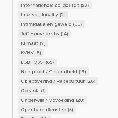
Internationale solidariteit
(52)
Intersectionality
(2)
Intimidatie en geweld
(96)
Jeff Hoeyberghs
(14)
Klimaat
(7)
KVHV
(8)
LGBTQIA+
(65)
Non profit / Gezondheid
(19)
Objectivering / Rapecultuur
(26)
Oceania
(1)
Onderwijs / Opvoeding
(20)
Openbare diensten
(5)