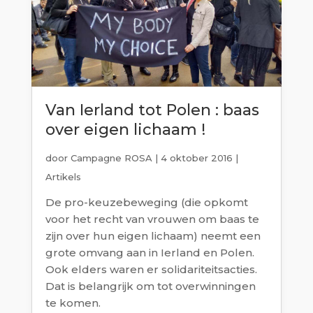
Van Ierland tot Polen : baas
over eigen lichaam !
door
Campagne ROSA
|
4 oktober 2016
|
Artikels
De pro-keuzebeweging (die opkomt
voor het recht van vrouwen om baas te
zijn over hun eigen lichaam) neemt een
grote omvang aan in Ierland en Polen.
Ook elders waren er solidariteitsacties.
Dat is belangrijk om tot overwinningen
te komen.