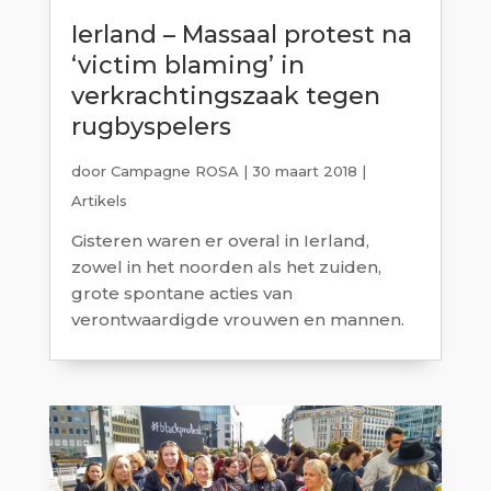
Ierland – Massaal protest na
‘victim blaming’ in
verkrachtingszaak tegen
rugbyspelers
door
Campagne ROSA
|
30 maart 2018
|
Artikels
Gisteren waren er overal in Ierland,
zowel in het noorden als het zuiden,
grote spontane acties van
verontwaardigde vrouwen en mannen.