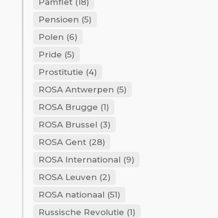
Pamflet
(18)
Pensioen
(5)
Polen
(6)
Pride
(5)
Prostitutie
(4)
ROSA Antwerpen
(5)
ROSA Brugge
(1)
ROSA Brussel
(3)
ROSA Gent
(28)
ROSA International
(9)
ROSA Leuven
(2)
ROSA nationaal
(51)
Russische Revolutie
(1)