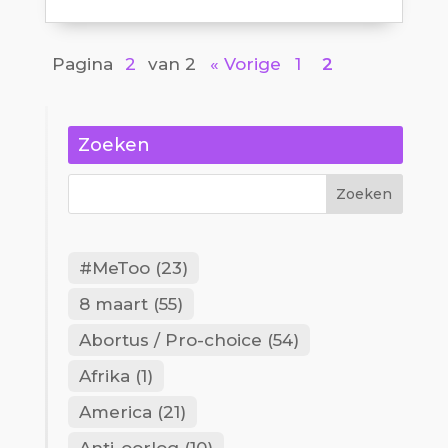
Pagina
2
van 2
« Vorige
1
2
Zoeken
#MeToo
(23)
8 maart
(55)
Abortus / Pro-choice
(54)
Afrika
(1)
America
(21)