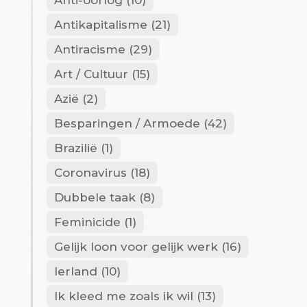
Anti-oorlog
(10)
Antikapitalisme
(21)
Antiracisme
(29)
Art / Cultuur
(15)
Azië
(2)
Besparingen / Armoede
(42)
Brazilië
(1)
Coronavirus
(18)
Dubbele taak
(8)
Feminicide
(1)
Gelijk loon voor gelijk werk
(16)
Ierland
(10)
Ik kleed me zoals ik wil
(13)